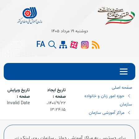
دوشنبه 19 مرداد 1405
FA
صفحه اصلی
تاریخ ایجاد
تاریخ ویرایش
حوزه امور زنان و خانواده
صفحه :
صفحه :
۱۴۰۱/۹/۲۲،‏
Invalid Date
سازمان
۱۳:۲۴:۱۵
مراکز آموزشی سازمان
برای دسترسی به مراکز آموزشی دولتی سازمان روی لینک زیر