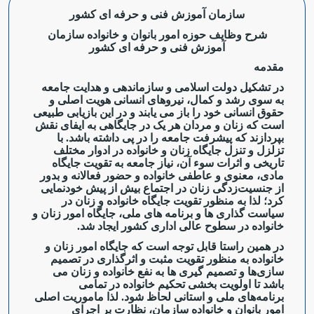
سازمان آموزش فنی و حرفه ای کشور
شرح وظایف حوزه امور بانوان و خانواده سازمان
آموزش فنی و حرفه ای کشور
مقدمه
در تشکیل دولت اسلامی و سازماندهی و هدایت جامعه
به سوی رشد و کمال، نیروهای انسانی هویت اصلی و
حقوق انسانی خود را باز می یابند و در این بازیابی طبیعی
است که زنان و مردان هر یک در جایگاهی به ایفای نقش
بپردازند که پیشرفت جامعه را در پی داشته باشد. با
تزلزل و تنزل جایگاه زنان و خانواده در ادوار مختلف
تاریخی و اثرات سوء آن، نیاز جامعه به تقویت جایگاه
مادی، معنوی و عاطفی خانواده و حضور فعالانه و بدور
از جنسیت‌زدگی زنان در اجتماع بیش از پیش خودنمایی
کرد؛ لذا به منظور تقویت جایگاه خانواده و زنان در
سیاست گذاری ها و برنامه های ملی، جایگاه امور زنان و
خانواده در سطوح عالی اداری کشور ایجاد شد.
در همین راستا قابل توجه است که جایگاه امور زنان و
خانواده به منظور تقویت مثبت و اثرگذاری در تصمیم
سازی‌ها و تصمیم گیری ها به نفع خانواده و زنان می
باشد تا اولویت بخشی تحکیم خانواده در تمامی
برنامه‌های ملی و استانی لحاظ شود. لذا ماموریت اصلی
امور بانوان و خانواده سازمان، نظارت بر اجرای