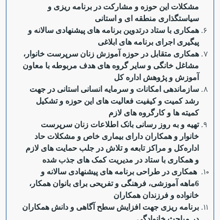
مشکلات این حوزه و مشارکت در برنامه ریزی و
سیاستگذاری منطقه ای و استانی
همکاری با ستاد درتدوین برنامه های پیشنهادی سالانه و
پیگیری اجرای برنامه های ابلاغی
همکاری متقابل در حوزه آموزش زنان سرپرست خانوار،
مشاغل خانگی و سایر گروه های هدف مربوطه با معاون
آموزش و پژوهش اداره کل
سازماندهی امکانات و سرمایه انسانی استانی در جهت
رشد کمیت و کیفیت فعالیت های این حوزه و تشکیل
کمیته ها و کارگروه های لازم
تهیه و به روز رسانی بانک اطلاعات زنان سرپرست
خانوار و همکاران دارای بیماری خاص و مشکلات حاد
اداره‌کل و مراکز تابعه و تلاش در جلب حمایت های لازم
و همکاری با ستاد در مدیریت کمک های جذب شده
همکاری در طراحی برنامه های پیشنهادی سالانه و
6ماهه آموزشی، فرهنگی و تفریحی برای بانوان همکار،
خانواده و فرزندان همکاران
برنامه ریزی جهت افزایش سطح آگاهی و دانش همکاران
در مباحث خانوادگی